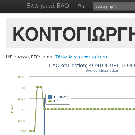
Ελληνικά ΕΛΟ
Περί
ΚΟΝΤΟΓΙΩΡΓ
Η/Γ: 10/1993, ΕΣΟ: 31011 |
Τέλος Ανανέωσης Δελτίου
ΕΛΟ και Παρτίδες ΚΟΝΤΟΓΙΩΡΓΗΣ 
Source: chessfed.gr
1012.5
1010
Παρτίδες
1007.5
ΕΛΟ
ΕΛΟ
1005
1002.5
1000