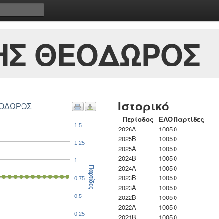
ΗΣ ΘΕΟΔΩΡΟΣ
Ιστορικό
ΘΕΟΔΩΡΟΣ
Περίοδος
ΕΛΟ
Παρτίδες
1.5
2026A
1005
0
2025B
1005
0
1.25
2025A
1005
0
2024B
1005
0
1
2024A
1005
0
Παρτίδες
2023B
1005
0
0.75
2023Α
1005
0
2022B
1005
0
0.5
2022A
1005
0
0.25
2021B
1005
0