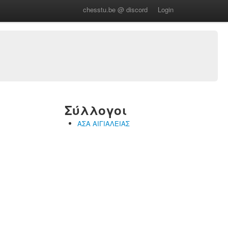
chesstu.be @ discord
Login
Σύλλογοι
ΑΣΑ ΑΙΓΙΑΛΕΙΑΣ