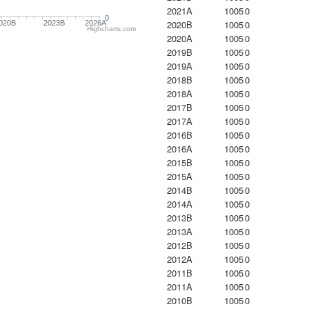
2021A
1005
0
0
2020B
1005
0
020B
2023B
2026A
Highcharts.com
2020A
1005
0
2019B
1005
0
2019A
1005
0
2018B
1005
0
2018A
1005
0
2017B
1005
0
2017A
1005
0
2016B
1005
0
2016A
1005
0
2015B
1005
0
2015A
1005
0
2014B
1005
0
2014A
1005
0
2013B
1005
0
2013A
1005
0
2012B
1005
0
2012A
1005
0
2011B
1005
0
2011A
1005
0
2010B
1005
0