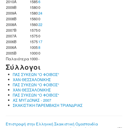
2010A
1585
6
2009B
1580
0
2009A
1580
24
2008B
1560
0
2008A
1560
22
2007B
1575
0
2007A
1575
0
2006B
1575
17
2006A
1005
8
2005B
1000
0
Παλαιότερα
1000
-
Σύλλογοι
ΠΑΣ ΣΥΚΕΩΝ "Ο ΦΟΙΒΟΣ"
ΧΑΝ ΘΕΣΣΑΛΟΝΙΚΗΣ
ΠΑΣ ΣΥΚΕΩΝ "Ο ΦΟΙΒΟΣ"
ΧΑΝ ΘΕΣΣΑΛΟΝΙΚΗΣ
ΠΑΣ ΣΥΚΕΩΝ "Ο ΦΟΙΒΟΣ"
ΑΣ ΜΥΓΔΟΝΑΣ - 2007
ΣΚΑΚΙΣΤΙΚΗ ΠΑΡΕΜΒΑΣΗ ΤΡΙΑΝΔΡΙΑΣ
Επιστροφή στην Ελληνική Σκακιστική Ομοσπονδία