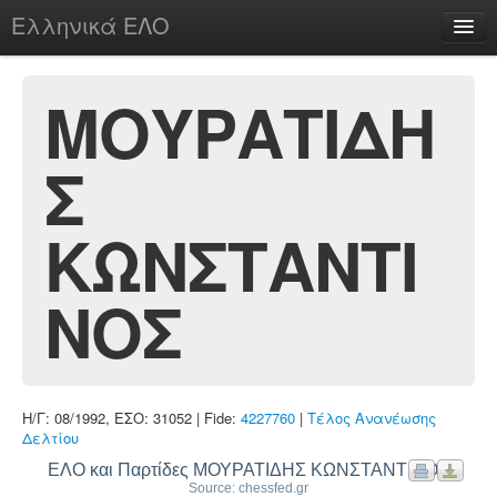
Ελληνικά ΕΛΟ
Περί
ΜΟΥΡΑΤΙΔΗ
Σ
chesstu.be @ discord
Login
ΚΩΝΣΤΑΝΤΙ
ΝΟΣ
Η/Γ: 08/1992, ΕΣΟ: 31052 | Fide:
4227760
|
Τέλος Ανανέωσης
Δελτίου
ΕΛΟ και Παρτίδες ΜΟΥΡΑΤΙΔΗΣ ΚΩΝΣΤΑΝΤΙΝΟΣ
Source: chessfed.gr