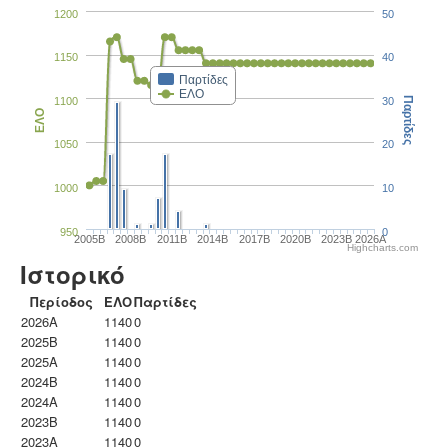
1200
50
1150
40
Παρτίδες
ΕΛΟ
1100
30
Παρτίδες
ΕΛΟ
1050
20
1000
10
950
0
2005B
2008B
2011B
2014B
2017B
2020B
2023B
2026A
Highcharts.com
Ιστορικό
Περίοδος
ΕΛΟ
Παρτίδες
2026A
1140
0
2025B
1140
0
2025A
1140
0
2024B
1140
0
2024A
1140
0
2023B
1140
0
2023Α
1140
0