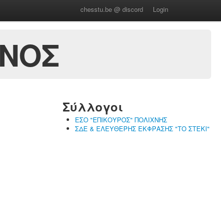
chesstu.be @ discord
Login
ΙΝΟΣ
Σύλλογοι
ΕΣΟ "ΕΠΙΚΟΥΡΟΣ" ΠΟΛΙΧΝΗΣ
ΣΔΕ & ΕΛΕΥΘΕΡΗΣ ΕΚΦΡΑΣΗΣ "ΤΟ ΣΤΕΚΙ"