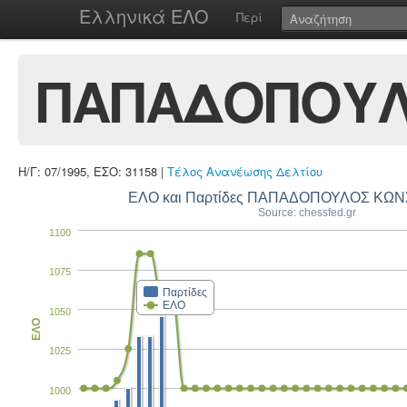
Ελληνικά ΕΛΟ
Περί
ΠΑΠΑΔΟΠΟΥΛ
Η/Γ: 07/1995, ΕΣΟ: 31158 |
Τέλος Ανανέωσης Δελτίου
ΕΛΟ και Παρτίδες ΠΑΠΑΔΟΠΟΥΛΟΣ ΚΩ
Source: chessfed.gr
1100
1075
Παρτίδες
ΕΛΟ
1050
ΕΛΟ
1025
1000