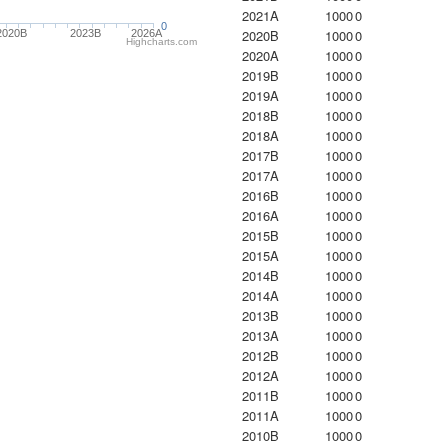
2021A
1000
0
0
2020B
1000
0
2020B
2023B
2026A
Highcharts.com
2020A
1000
0
2019B
1000
0
2019A
1000
0
2018B
1000
0
2018A
1000
0
2017B
1000
0
2017A
1000
0
2016B
1000
0
2016A
1000
0
2015B
1000
0
2015A
1000
0
2014B
1000
0
2014A
1000
0
2013B
1000
0
2013A
1000
0
2012B
1000
0
2012A
1000
0
2011B
1000
0
2011A
1000
0
2010B
1000
0