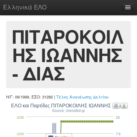
Ελληνικά ΕΛΟ
Περί
ΠΙΤΑΡΟΚΟΙΛ
ΗΣ ΙΩΑΝΝΗΣ
chesstu.be @ discord
Login
- ΔΙΑΣ
Η/Γ: 09/1999, ΕΣΟ: 31282 |
Τέλος Ανανέωσης Δελτίου
ΕΛΟ και Παρτίδες ΠΙΤΑΡΟΚΟΙΛΗΣ ΙΩΑΝΝΗΣ - ΔΙΑΣ
Source: chessfed.gr
1030
10
1020
7.5