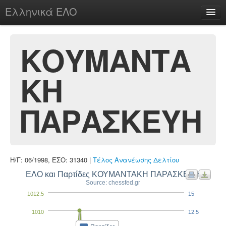
Ελληνικά ΕΛΟ
Περί
ΚΟΥΜΑΝΤΑ
ΚΗ
chesstu.be @ discord
Login
ΠΑΡΑΣΚΕΥΗ
Η/Γ: 06/1998, ΕΣΟ: 31340 |
Τέλος Ανανέωσης Δελτίου
ΕΛΟ και Παρτίδες ΚΟΥΜΑΝΤΑΚΗ ΠΑΡΑΣΚΕΥΗ
Source: chessfed.gr
1012.5
15
1010
12.5