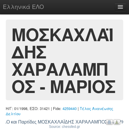
Ελληνικά ΕΛΟ
Περί
ΜΟΣΚΑΧΛΑΪ
ΔΗΣ
chesstu.be @ discord
Login
ΧΑΡΑΛΑΜΠ
ΟΣ - ΜΑΡΙΟΣ
Η/Γ: 01/1998, ΕΣΟ: 31421 | Fide:
4259440
|
Τέλος Ανανέωσης
Δελτίου
ΕΛΟ και Παρτίδες ΜΟΣΚΑΧΛΑΪΔΗΣ ΧΑΡΑΛΑΜΠΟΣ - ΜΑΡΙΟΣ
Source: chessfed.gr