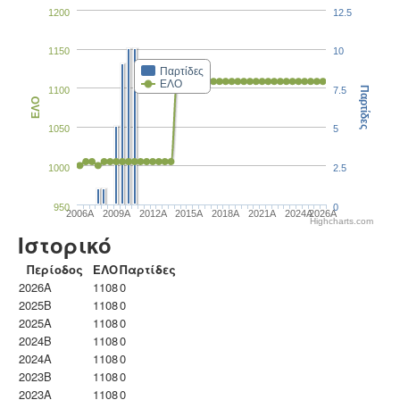
1200
12.5
1150
10
Παρτίδες
ΕΛΟ
1100
7.5
Παρτίδες
ΕΛΟ
1050
5
1000
2.5
950
0
2006A
2009A
2012A
2015A
2018A
2021A
2024A
2026A
Highcharts.com
Ιστορικό
Περίοδος
ΕΛΟ
Παρτίδες
2026A
1108
0
2025B
1108
0
2025A
1108
0
2024B
1108
0
2024A
1108
0
2023B
1108
0
2023Α
1108
0