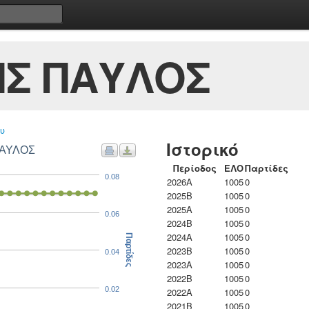
ΗΣ ΠΑΥΛΟΣ
υ
Ιστορικό
ΠΑΥΛΟΣ
Περίοδος
ΕΛΟ
Παρτίδες
0.08
2026A
1005
0
2025B
1005
0
2025A
1005
0
0.06
2024B
1005
0
2024A
1005
0
Παρτίδες
2023B
1005
0
0.04
2023Α
1005
0
2022B
1005
0
0.02
2022A
1005
0
2021B
1005
0