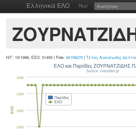
Ελληνικά ΕΛΟ
Περί
ΖΟΥΡΝΑΤΖΙΔ
Η/Γ: 10/1996, ΕΣΟ: 31450 | Fide:
42156270
|
Τέλος Ανανέωσης Δελτίο
ΕΛΟ και Παρτίδες ΖΟΥΡΝΑΤΖΙΔΗΣ 
Source: chessfed.gr
1006
1004
Παρτίδες
ΕΛΟ
ΕΛΟ
1002
1000