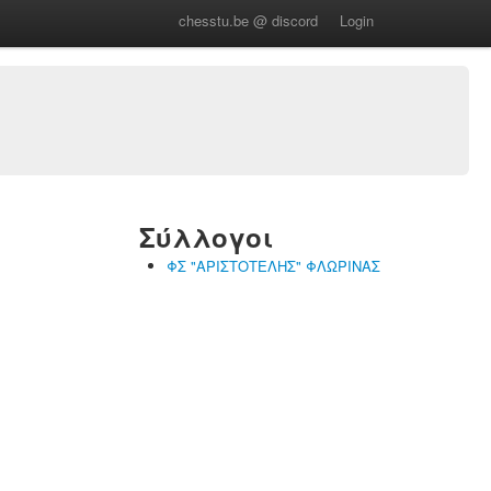
chesstu.be @ discord
Login
Σύλλογοι
ΦΣ "ΑΡΙΣΤΟΤΕΛΗΣ" ΦΛΩΡΙΝΑΣ