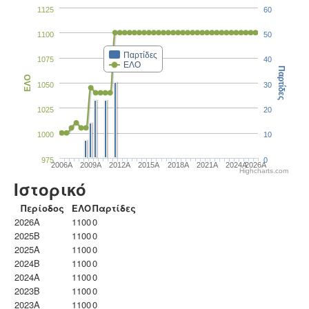
1125
60
1100
50
Παρτίδες
1075
40
ΕΛΟ
Παρτίδες
ΕΛΟ
1050
30
1025
20
1000
10
975
0
2006A
2009A
2012A
2015A
2018A
2021A
2024A
2026A
Highcharts.com
Ιστορικό
Περίοδος
ΕΛΟ
Παρτίδες
2026A
1100
0
2025B
1100
0
2025A
1100
0
2024B
1100
0
2024A
1100
0
2023B
1100
0
2023Α
1100
0