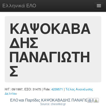
Ελληνικά ΕΛΟ
Περί
ΚΑΨΟΚΑΒΑ
ΔΗΣ
chesstu.be @ discord
Login
ΠΑΝΑΓΙΩΤΗ
Σ
Η/Γ: 09/1997, ΕΣΟ: 31475 | Fide:
4239571
|
Τέλος Ανανέωσης
Δελτίου
ΕΛΟ και Παρτίδες ΚΑΨΟΚΑΒΑΔΗΣ ΠΑΝΑΓΙΩΤΗΣ
Source: chessfed.gr