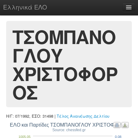
Ελληνικά ΕΛΟ
Περί
ΤΣΟΜΠΑΝΟ
ΓΛΟΥ
chesstu.be @ discord
Login
ΧΡΙΣΤΟΦΟΡ
ΟΣ
Η/Γ: 07/1992, ΕΣΟ: 31498 |
Τέλος Ανανέωσης Δελτίου
ΕΛΟ και Παρτίδες ΤΣΟΜΠΑΝΟΓΛΟΥ ΧΡΙΣΤΟΦΟΡΟΣ
Source: chessfed.gr
1005.05
0.08