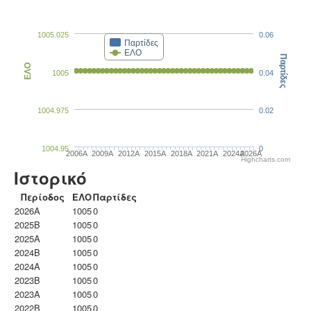
1005.025
0.06
Παρτίδες
ΕΛΟ
Παρτίδες
ΕΛΟ
1005
0.04
1004.975
0.02
1004.95
0
2006A
2009A
2012A
2015A
2018A
2021A
2024A
2026A
Highcharts.com
Ιστορικό
Περίοδος
ΕΛΟ
Παρτίδες
2026A
1005
0
2025B
1005
0
2025A
1005
0
2024B
1005
0
2024A
1005
0
2023B
1005
0
2023Α
1005
0
2022B
1005
0