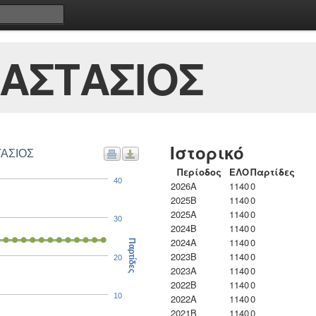
ΑΣΤΑΣΙΟΣ
Ιστορικό
ΤΑΣΙΟΣ
Περίοδος
ΕΛΟ
Παρτίδες
40
2026A
1140
0
2025B
1140
0
2025A
1140
0
30
2024B
1140
0
2024A
1140
0
Παρτίδες
2023B
1140
0
20
2023Α
1140
0
2022B
1140
0
10
2022A
1140
0
2021B
1140
0