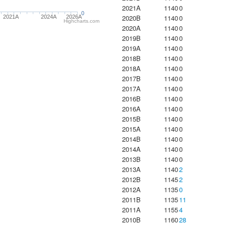
2021A
1140
0
0
2020B
1140
0
2021A
2024A
2026A
Highcharts.com
2020A
1140
0
2019B
1140
0
2019A
1140
0
2018B
1140
0
2018A
1140
0
2017B
1140
0
2017A
1140
0
2016B
1140
0
2016A
1140
0
2015B
1140
0
2015A
1140
0
2014B
1140
0
2014A
1140
0
2013B
1140
0
2013A
1140
2
2012B
1145
2
2012A
1135
0
2011B
1135
11
2011A
1155
4
2010B
1160
28