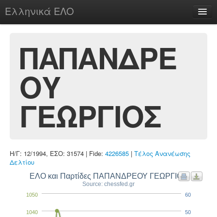
Ελληνικά ΕΛΟ
Περί
ΠΑΠΑΝΔΡΕ
ΟΥ
chesstu.be @ discord
Login
ΓΕΩΡΓΙΟΣ
Η/Γ: 12/1994, ΕΣΟ: 31574 | Fide:
4226585
|
Τέλος Ανανέωσης
Δελτίου
ΕΛΟ και Παρτίδες ΠΑΠΑΝΔΡΕΟΥ ΓΕΩΡΓΙΟΣ
Source: chessfed.gr
1050
60
1040
50