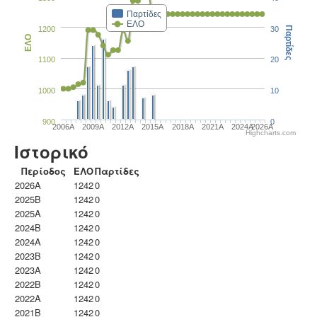
Παρτίδες
ΕΛΟ
1200
30
Παρτίδες
ΕΛΟ
1100
20
1000
10
900
0
2006A
2009A
2012A
2015A
2018A
2021A
2024A
2026A
Highcharts.com
Ιστορικό
Περίοδος
ΕΛΟ
Παρτίδες
2026A
1242
0
2025B
1242
0
2025A
1242
0
2024B
1242
0
2024A
1242
0
2023B
1242
0
2023Α
1242
0
2022B
1242
0
2022A
1242
0
2021B
1242
0