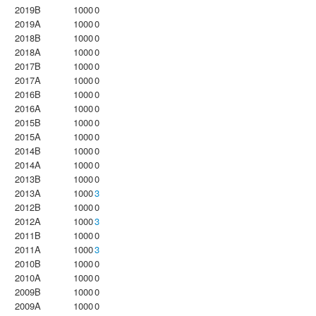
2019B
1000
0
2019A
1000
0
2018B
1000
0
2018A
1000
0
2017B
1000
0
2017A
1000
0
2016B
1000
0
2016A
1000
0
2015B
1000
0
2015A
1000
0
2014B
1000
0
2014A
1000
0
2013B
1000
0
2013A
1000
3
2012B
1000
0
2012A
1000
3
2011B
1000
0
2011A
1000
3
2010B
1000
0
2010A
1000
0
2009B
1000
0
2009A
1000
0