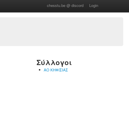
chesstu.be @ discord
Login
Σύλλογοι
ΑΟ ΚΗΦΙΣΙΑΣ