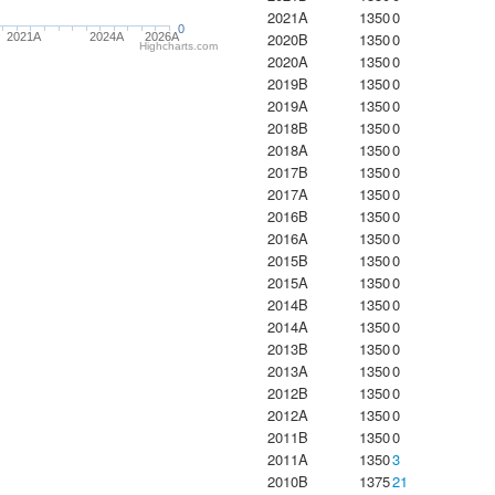
2021A
1350
0
0
2020B
1350
0
2021A
2024A
2026A
Highcharts.com
2020A
1350
0
2019B
1350
0
2019A
1350
0
2018B
1350
0
2018A
1350
0
2017B
1350
0
2017A
1350
0
2016B
1350
0
2016A
1350
0
2015B
1350
0
2015A
1350
0
2014B
1350
0
2014A
1350
0
2013B
1350
0
2013A
1350
0
2012B
1350
0
2012A
1350
0
2011B
1350
0
2011A
1350
3
2010B
1375
21