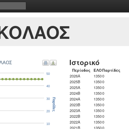
ΙΚΟΛΑΟΣ
Ιστορικό
ΟΛΑΟΣ
Περίοδος
ΕΛΟ
Παρτίδες
50
2026A
1350
0
2025B
1350
0
40
2025A
1350
0
2024B
1350
0
2024A
1350
0
30
Παρτίδες
2023B
1350
0
2023Α
1350
0
20
2022B
1350
0
2022A
1350
0
10
2021B
1350
0