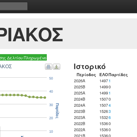
ΡΙΑΚΟΣ
ης Δελτίου Πληρωμένο
Ιστορικό
ΙΑΚΟΣ
Περίοδος
ΕΛΟ
Παρτίδες
50
2026A
1497
1
2025B
1499
0
40
2025A
1499
1
2024B
1507
0
2024A
1507
4
30
Παρτίδες
2023B
1526
3
2023Α
1532
6
20
2022B
1536
0
2022A
1536
0
10
2021B
1536
0