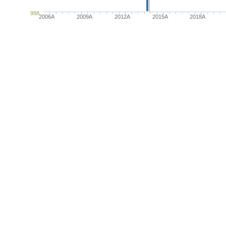
998
2006A
2009A
2012A
2015A
2018A