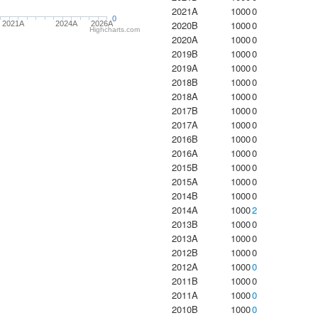
2021A
1000
0
0
2020B
1000
0
2021A
2024A
2026A
Highcharts.com
2020A
1000
0
2019B
1000
0
2019A
1000
0
2018B
1000
0
2018A
1000
0
2017B
1000
0
2017A
1000
0
2016B
1000
0
2016A
1000
0
2015B
1000
0
2015A
1000
0
2014B
1000
0
2014A
1000
2
2013B
1000
0
2013A
1000
0
2012B
1000
0
2012A
1000
0
2011B
1000
0
2011A
1000
0
2010B
1000
0