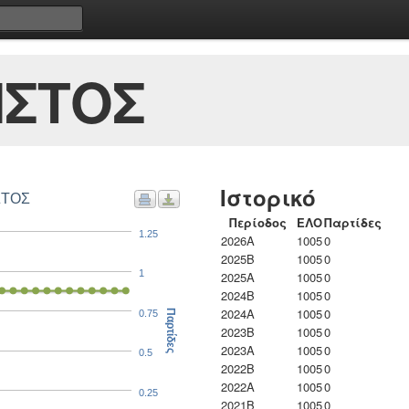
ΗΣΤΟΣ
Ιστορικό
ΣΤΟΣ
Περίοδος
ΕΛΟ
Παρτίδες
1.25
2026A
1005
0
2025B
1005
0
1
2025A
1005
0
2024B
1005
0
2024A
1005
0
0.75
Παρτίδες
2023B
1005
0
2023Α
1005
0
0.5
2022B
1005
0
2022A
1005
0
0.25
2021B
1005
0