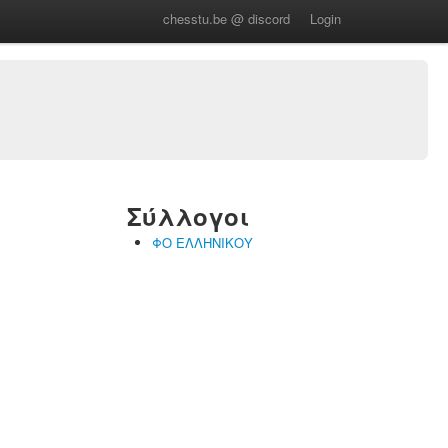
chesstu.be @ discord
Login
Σύλλογοι
ΦΟ ΕΛΛΗΝΙΚΟΥ