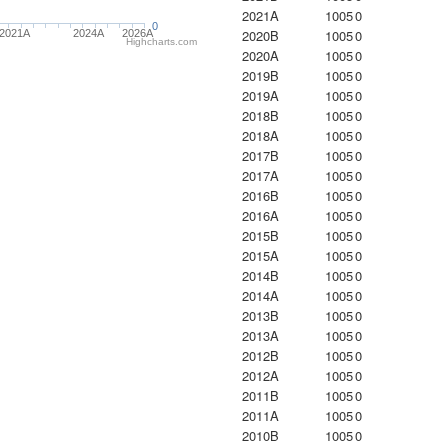
2021A
1005
0
0
2020B
1005
0
2021A
2024A
2026A
Highcharts.com
2020A
1005
0
2019B
1005
0
2019A
1005
0
2018B
1005
0
2018A
1005
0
2017B
1005
0
2017A
1005
0
2016B
1005
0
2016A
1005
0
2015B
1005
0
2015A
1005
0
2014B
1005
0
2014A
1005
0
2013B
1005
0
2013A
1005
0
2012B
1005
0
2012A
1005
0
2011B
1005
0
2011A
1005
0
2010B
1005
0