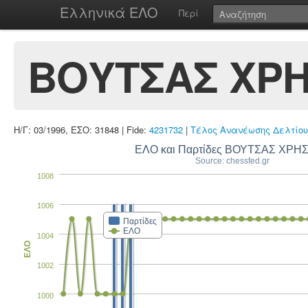
Ελληνικά ΕΛΟ
Περί
ΒΟΥΤΣΑΣ ΧΡ
Η/Γ: 03/1996, ΕΣΟ: 31848 | Fide:
4231732
|
Τέλος Ανανέωσης Δελτίου
ΕΛΟ και Παρτίδες ΒΟΥΤΣΑΣ ΧΡΗ
Source: chessfed.gr
1008
1006
Παρτίδες
ΕΛΟ
1004
ΕΛΟ
1002
1000