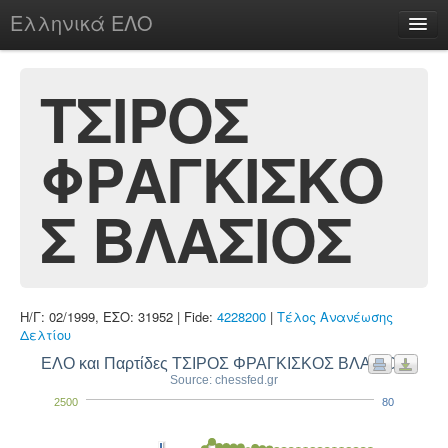
Ελληνικά ΕΛΟ
Περί
ΤΣΙΡΟΣ
ΦΡΑΓΚΙΣΚΟ
chesstu.be @ discord
Login
Σ ΒΛΑΣΙΟΣ
Η/Γ: 02/1999, ΕΣΟ: 31952 | Fide:
4228200
|
Τέλος Ανανέωσης
Δελτίου
ΕΛΟ και Παρτίδες ΤΣΙΡΟΣ ΦΡΑΓΚΙΣΚΟΣ ΒΛΑΣΙΟΣ
Source: chessfed.gr
2500
80