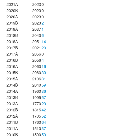
2021A
2023
0
2020B
2023
0
2020A
2023
0
2019B
2023
2
2019A
2037
1
2018B
2040
6
2018A
2051
14
2017B
2021
20
2017A
2056
0
2016B
2056
4
2016A
2060
16
2015B
2060
33
2015A
2106
31
2014B
2040
59
2014A
1960
36
2013B
1995
57
2013A
1770
29
2012B
1815
42
2012A
1705
52
2011B
1760
64
2011A
1510
37
2010B
1590
59