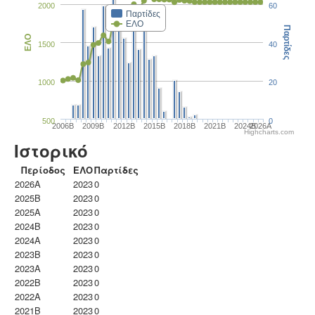
2000
60
Παρτίδες
ΕΛΟ
Παρτίδες
ΕΛΟ
1500
40
1000
20
500
0
2006B
2009B
2012B
2015B
2018B
2021B
2024B
2026A
Highcharts.com
Ιστορικό
Περίοδος
ΕΛΟ
Παρτίδες
2026A
2023
0
2025B
2023
0
2025A
2023
0
2024B
2023
0
2024A
2023
0
2023B
2023
0
2023Α
2023
0
2022B
2023
0
2022A
2023
0
2021B
2023
0