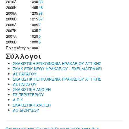
2010A
1490
33
2009B
1465
48
2009A
1235
38
2008B
1215
57
2008A
1005
7
2007B
1035
7
2007A
1020
0
2006B
1000
0
Παλαιότερα
1000
-
Σύλλογοι
ΣΚΑΚΙΣΤΙΚΗ ΕΠΙΚΟΙΝΩΝΙΑ ΗΡΑΚΛΕΙΟΥ ΑΤΤΙΚΗΣ
ΣΚΑΚ ΕΠΙΚ ΝΕΟΥ ΗΡΑΚΛΕΙΟΥ - ΕΧΕΙ ΔΙΑΓΡΑΦΕΙ
ΑΣ ΠΑΠΑΓΟΥ
ΣΚΑΚΙΣΤΙΚΗ ΕΠΙΚΟΙΝΩΝΙΑ ΗΡΑΚΛΕΙΟΥ ΑΤΤΙΚΗΣ
ΑΣ ΠΑΠΑΓΟΥ
ΣΚΑΚΙΣΤΙΚΗ ΑΝΟΙΞΗ
ΠΣ ΠΕΡΙΣΤΕΡΙΟΥ
Α.Ε.Κ.
ΣΚΑΚΙΣΤΙΚΗ ΑΝΟΙΞΗ
ΑΟ ΔΙΟΝΥΣΟΥ
Επιστροφή στην Ελληνική Σκακιστική Ομοσπονδία