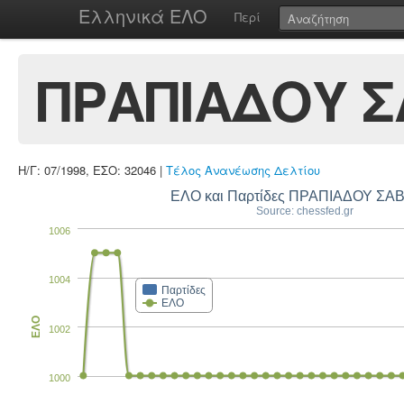
Ελληνικά ΕΛΟ
Περί
ΠΡΑΠΙΑΔΟΥ Σ
Η/Γ: 07/1998, ΕΣΟ: 32046 |
Τέλος Ανανέωσης Δελτίου
ΕΛΟ και Παρτίδες ΠΡΑΠΙΑΔΟΥ ΣΑ
Source: chessfed.gr
1006
1004
Παρτίδες
ΕΛΟ
ΕΛΟ
1002
1000