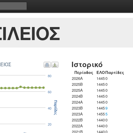
ΙΛΕΙΟΣ
Ιστορικό
ΛΕΙΟΣ
Περίοδος
ΕΛΟ
Παρτίδες
80
2026A
1445
0
2025B
1445
0
2025A
1445
0
60
2024B
1445
0
2024A
1445
0
Παρτίδες
2023B
1445
9
40
2023Α
1455
5
2022B
1440
0
20
2022A
1440
0
2021B
1440
0