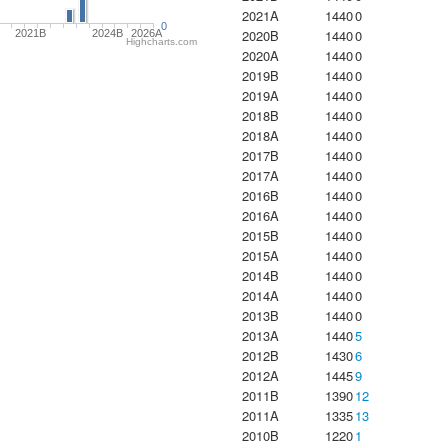
2021A
1440
0
0
2020B
1440
0
2021B
2024B
2026A
Highcharts.com
2020A
1440
0
2019B
1440
0
2019A
1440
0
2018B
1440
0
2018A
1440
0
2017B
1440
0
2017A
1440
0
2016B
1440
0
2016A
1440
0
2015B
1440
0
2015A
1440
0
2014B
1440
0
2014A
1440
0
2013B
1440
0
2013A
1440
5
2012B
1430
6
2012A
1445
9
2011B
1390
12
2011A
1335
13
2010B
1220
1