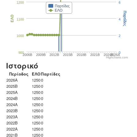
1200
6
Παρτίδες
ΕΛΟ
Παρτίδες
ΕΛΟ
1100
4
1000
2
900
0
2006B
2009B
2012B
2015B
2018B
2021B
2024B
2026A
Highcharts.com
Ιστορικό
Περίοδος
ΕΛΟ
Παρτίδες
2026A
1250
0
2025B
1250
0
2025A
1250
0
2024B
1250
0
2024A
1250
0
2023B
1250
0
2023Α
1250
0
2022B
1250
0
2022A
1250
0
2021B
1250
0