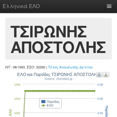
Ελληνικά ΕΛΟ
Περί
ΤΣΙΡΩΝΗΣ
ΑΠΟΣΤΟΛΗΣ
chesstu.be @ discord
Login
Η/Γ: 08/1993, ΕΣΟ: 32292 |
Τέλος Ανανέωσης Δελτίου
ΕΛΟ και Παρτίδες ΤΣΙΡΩΝΗΣ ΑΠΟΣΤΟΛΗΣ
Source: chessfed.gr
1006
0.08
1004
0.06
Παρτίδες
ΕΛΟ
Παρτίδες
ΕΛΟ
1002
0.04