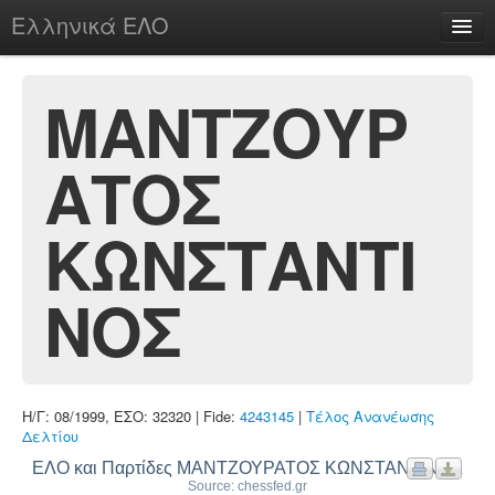
Ελληνικά ΕΛΟ
Περί
ΜΑΝΤΖΟΥΡ
ΑΤΟΣ
chesstu.be @ discord
Login
ΚΩΝΣΤΑΝΤΙ
ΝΟΣ
Η/Γ: 08/1999, ΕΣΟ: 32320 | Fide:
4243145
|
Τέλος Ανανέωσης
Δελτίου
ΕΛΟ και Παρτίδες ΜΑΝΤΖΟΥΡΑΤΟΣ ΚΩΝΣΤΑΝΤΙΝΟΣ
Source: chessfed.gr