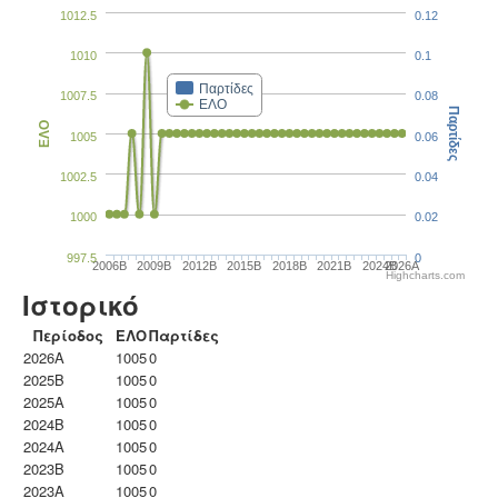
1012.5
0.12
1010
0.1
Παρτίδες
1007.5
0.08
ΕΛΟ
Παρτίδες
ΕΛΟ
1005
0.06
1002.5
0.04
1000
0.02
997.5
0
2006B
2009B
2012B
2015B
2018B
2021B
2024B
2026A
Highcharts.com
Ιστορικό
Περίοδος
ΕΛΟ
Παρτίδες
2026A
1005
0
2025B
1005
0
2025A
1005
0
2024B
1005
0
2024A
1005
0
2023B
1005
0
2023Α
1005
0