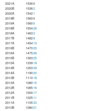
2021A
1536
0
2020B
1536
2
2020A
1542
1
2019B
1560
0
2019A
1560
5
2018B
1554
26
2018A
1463
3
2017B
1482
8
2017A
1454
13
2016B
1470
25
2016A
1475
26
2015B
1363
25
2015A
1339
19
2014B
1253
39
2014A
1190
20
2013B
1110
18
2013A
1080
15
2012B
1065
16
2012A
1000
17
2011B
1025
11
2011A
1105
33
2010B
1080
21