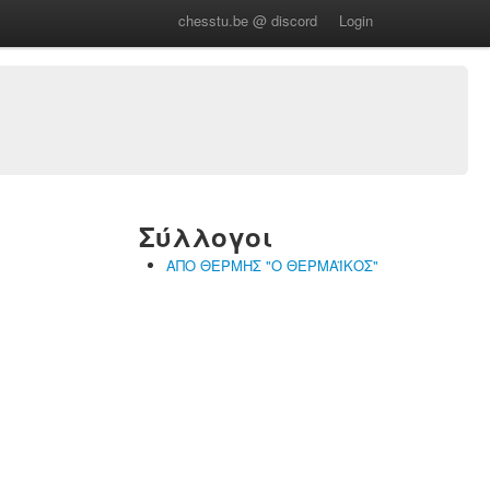
chesstu.be @ discord
Login
Σύλλογοι
ΑΠΟ ΘΕΡΜΗΣ "Ο ΘΕΡΜΑΪΚΟΣ"