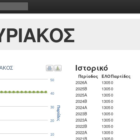
ΥΡΙΑΚΟΣ
Ιστορικό
ΙΑΚΟΣ
Περίοδος
ΕΛΟ
Παρτίδες
50
2026A
1305
0
2025B
1305
0
40
2025A
1305
0
2024B
1305
0
2024A
1305
0
30
Παρτίδες
2023B
1305
0
2023Α
1305
0
20
2022B
1305
0
2022A
1305
0
10
2021B
1305
0