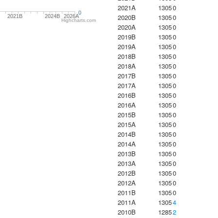
2021A
1305
0
0
2020B
1305
0
2021B
2024B
2026A
Highcharts.com
2020A
1305
0
2019B
1305
0
2019A
1305
0
2018B
1305
0
2018A
1305
0
2017B
1305
0
2017A
1305
0
2016B
1305
0
2016A
1305
0
2015B
1305
0
2015A
1305
0
2014B
1305
0
2014A
1305
0
2013B
1305
0
2013A
1305
0
2012B
1305
0
2012A
1305
0
2011B
1305
0
2011A
1305
4
2010B
1285
2