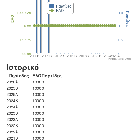
Παρτίδες
ΕΛΟ
1000.025
1.5
Παρτίδες
ΕΛΟ
1000
1
999.975
0.5
999.95
0
2006B
2009B
2012B
2015B
2018B
2021B
2024B
2026A
Highcharts.com
Ιστορικό
Περίοδος
ΕΛΟ
Παρτίδες
2026A
1000
0
2025B
1000
0
2025A
1000
0
2024B
1000
0
2024A
1000
0
2023B
1000
0
2023Α
1000
0
2022B
1000
0
2022A
1000
0
2021B
1000
0