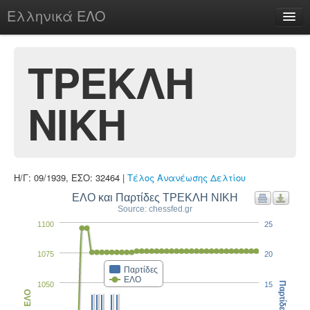
Ελληνικά ΕΛΟ
Περί
ΤΡΕΚΛΗ
ΝΙΚΗ
chesstu.be @ discord
Login
Η/Γ: 09/1939, ΕΣΟ: 32464 |
Τέλος Ανανέωσης Δελτίου
ΕΛΟ και Παρτίδες ΤΡΕΚΛΗ ΝΙΚΗ
Source: chessfed.gr
1100
25
1075
20
Παρτίδες
ΕΛΟ
1050
15
Παρτίδες
ΕΛΟ