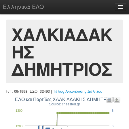
Ελληνικά ΕΛΟ
Περί
ΧΑΛΚΙΑΔΑΚ
ΗΣ
chesstu.be @ discord
Login
ΔΗΜΗΤΡΙΟΣ
Η/Γ: 09/1998, ΕΣΟ: 32493 |
Τέλος Ανανέωσης Δελτίου
ΕΛΟ και Παρτίδες ΧΑΛΚΙΑΔΑΚΗΣ ΔΗΜΗΤΡΙΟΣ
Source: chessfed.gr
1300
8
1200
6