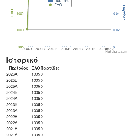
Παρτίδες
ΕΛΟ
Παρτίδες
ΕΛΟ
1002
0.04
1000
0.02
998
0
2006B
2009B
2012B
2015B
2018B
2021B
2024B
2026A
Highcharts.com
Ιστορικό
Περίοδος
ΕΛΟ
Παρτίδες
2026A
1005
0
2025B
1005
0
2025A
1005
0
2024B
1005
0
2024A
1005
0
2023B
1005
0
2023Α
1005
0
2022B
1005
0
2022A
1005
0
2021B
1005
0
2021A
1005
0