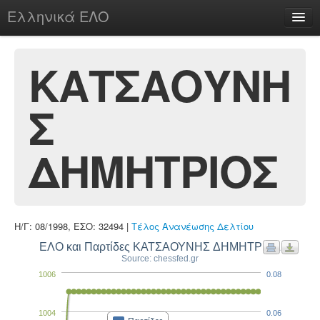
Ελληνικά ΕΛΟ
Περί
ΚΑΤΣΑΟΥΝΗ
Σ
chesstu.be @ discord
Login
ΔΗΜΗΤΡΙΟΣ
Η/Γ: 08/1998, ΕΣΟ: 32494 |
Τέλος Ανανέωσης Δελτίου
ΕΛΟ και Παρτίδες ΚΑΤΣΑΟΥΝΗΣ ΔΗΜΗΤΡΙΟΣ
Source: chessfed.gr
1006
0.08
1004
0.06