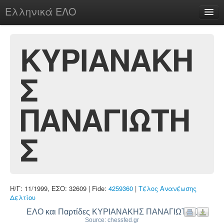
Ελληνικά ΕΛΟ
Περί
ΚΥΡΙΑΝΑΚΗ
Σ
chesstu.be @ discord
Login
ΠΑΝΑΓΙΩΤΗ
Σ
Η/Γ: 11/1999, ΕΣΟ: 32609 | Fide:
4259360
|
Τέλος Ανανέωσης
Δελτίου
ΕΛΟ και Παρτίδες ΚΥΡΙΑΝΑΚΗΣ ΠΑΝΑΓΙΩΤΗΣ
Source: chessfed.gr