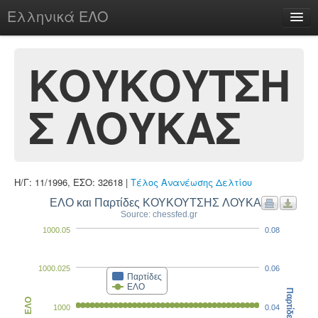
Ελληνικά ΕΛΟ
Περί
ΚΟΥΚΟΥΤΣΗ
Σ ΛΟΥΚΑΣ
chesstu.be @ discord
Login
Η/Γ: 11/1996, ΕΣΟ: 32618 |
Τέλος Ανανέωσης Δελτίου
ΕΛΟ και Παρτίδες ΚΟΥΚΟΥΤΣΗΣ ΛΟΥΚΑΣ
Source: chessfed.gr
1000.05
0.08
1000.025
0.06
Παρτίδες
ΕΛΟ
Παρτίδες
ΕΛΟ
1000
0.04