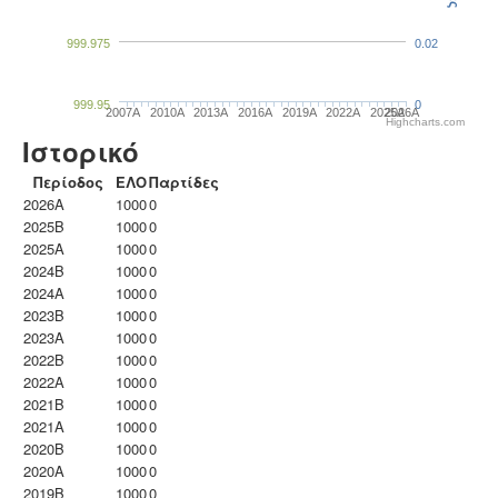
999.975
0.02
999.95
0
2007A
2010A
2013A
2016A
2019A
2022A
2025A
2026A
Highcharts.com
Ιστορικό
Περίοδος
ΕΛΟ
Παρτίδες
2026A
1000
0
2025B
1000
0
2025A
1000
0
2024B
1000
0
2024A
1000
0
2023B
1000
0
2023Α
1000
0
2022B
1000
0
2022A
1000
0
2021B
1000
0
2021A
1000
0
2020B
1000
0
2020A
1000
0
2019B
1000
0