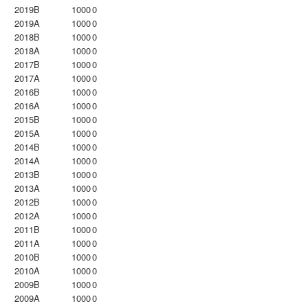
2019B
1000
0
2019A
1000
0
2018B
1000
0
2018A
1000
0
2017B
1000
0
2017A
1000
0
2016B
1000
0
2016A
1000
0
2015B
1000
0
2015A
1000
0
2014B
1000
0
2014A
1000
0
2013B
1000
0
2013A
1000
0
2012B
1000
0
2012A
1000
0
2011B
1000
0
2011A
1000
0
2010B
1000
0
2010A
1000
0
2009B
1000
0
2009A
1000
0