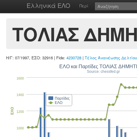
Ελληνικά ΕΛΟ
Περί
ΤΟΛΙΑΣ ΔΗΜΗ
Η/Γ: 07/1997, ΕΣΟ: 32916 | Fide:
4230728
|
Τέλος Ανανέωσης Δελτίου
ΕΛΟ και Παρτίδες ΤΟΛΙΑΣ ΔΗΜΗΤ
Source: chessfed.gr
1600
1400
Παρτίδες
ΕΛΟ
ΕΛΟ
1200
1000