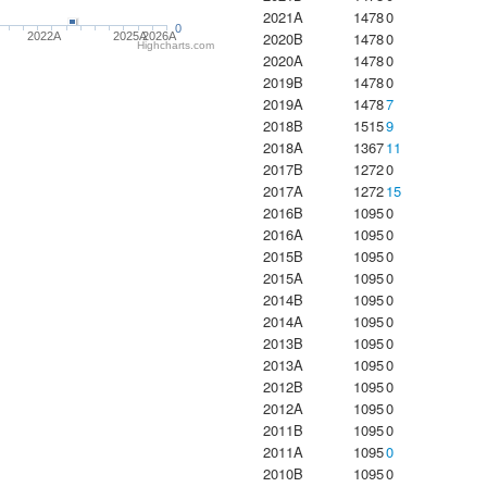
2021A
1478
0
0
2020B
1478
0
2022A
2025A
2026A
Highcharts.com
2020A
1478
0
2019B
1478
0
2019A
1478
7
2018B
1515
9
2018A
1367
11
2017B
1272
0
2017A
1272
15
2016B
1095
0
2016A
1095
0
2015B
1095
0
2015A
1095
0
2014B
1095
0
2014A
1095
0
2013B
1095
0
2013A
1095
0
2012B
1095
0
2012A
1095
0
2011B
1095
0
2011A
1095
0
2010B
1095
0