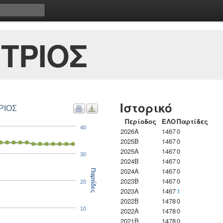
ΤΡΙΟΣ
Ιστορικό
ΡΙΟΣ
Περίοδος
ΕΛΟ
Παρτίδες
40
2026A
1467
0
2025B
1467
0
2025A
1467
0
30
2024B
1467
0
2024A
1467
0
Παρτίδες
2023B
1467
0
20
2023Α
1467
1
2022B
1478
0
10
2022A
1478
0
2021B
1478
0