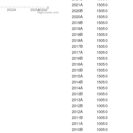
2021A
1505
0
0
2020B
1505
0
2022A
2025A
2026A
Highcharts.com
2020A
1505
0
2019B
1505
0
2019A
1505
0
2018B
1505
0
2018A
1505
0
2017B
1505
0
2017A
1505
0
2016B
1505
0
2016A
1505
0
2015B
1505
0
2015A
1505
0
2014B
1505
0
2014A
1505
0
2013B
1005
0
2013A
1005
0
2012B
1005
0
2012A
1005
0
2011B
1005
0
2011A
1005
0
2010B
1005
0