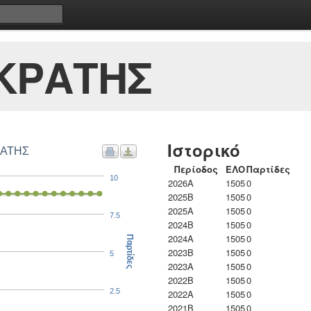
ΚΡΑΤΗΣ
Ιστορικό
ΡΑΤΗΣ
Περίοδος
ΕΛΟ
Παρτίδες
10
2026A
1505
0
2025B
1505
0
2025A
1505
0
7.5
2024B
1505
0
2024A
1505
0
Παρτίδες
2023B
1505
0
5
2023Α
1505
0
2022B
1505
0
2.5
2022A
1505
0
2021B
1505
0