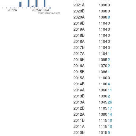
2021A
1098
0
0
2020B
1098
0
2022A
2025A
2026A
Highcharts.com
2020A
1098
8
2019B
1104
0
2019A
1104
0
2018B
1104
0
2018A
1104
0
2017B
1104
0
2017A
1104
1
2016B
1095
2
2016A
1070
2
2015B
1086
1
2015A
1100
0
2014B
1100
4
2014A
1060
11
2013B
1030
2
2013A
1045
26
2012B
1105
17
2012A
1080
14
2011B
1115
10
2011A
1115
10
2010B
1015
5