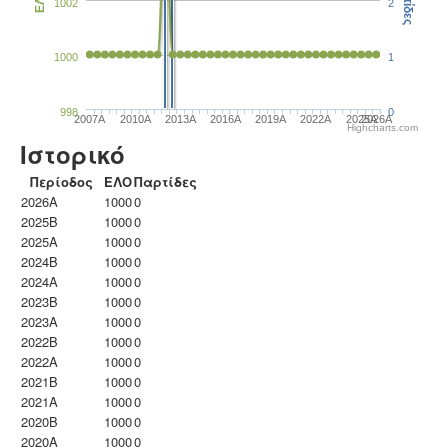
Παρτίδες
ΕΛΟ
1002
2
1000
1
998
0
2007A
2010A
2013A
2016A
2019A
2022A
2025A
2026A
Highcharts.com
Ιστορικό
Περίοδος
ΕΛΟ
Παρτίδες
2026A
1000
0
2025B
1000
0
2025A
1000
0
2024B
1000
0
2024A
1000
0
2023B
1000
0
2023Α
1000
0
2022B
1000
0
2022A
1000
0
2021B
1000
0
2021A
1000
0
2020B
1000
0
2020A
1000
0