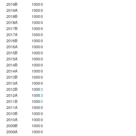
2019B
1000
0
2019A
1000
0
2018B
1000
0
2018A
1000
0
2017B
1000
0
2017A
1000
0
2016B
1000
0
2016A
1000
0
2015B
1000
0
2015A
1000
0
2014B
1000
0
2014A
1000
0
2013B
1000
0
2013A
1000
0
2012B
1000
3
2012A
1005
3
2011B
1000
0
2011A
1000
0
2010B
1000
0
2010A
1000
0
2009B
1000
0
2009A
1000
0