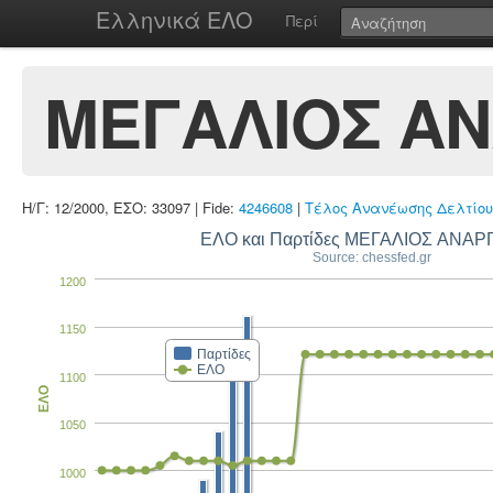
Ελληνικά ΕΛΟ
Περί
ΜΕΓΑΛΙΟΣ Α
Η/Γ: 12/2000, ΕΣΟ: 33097 | Fide:
4246608
|
Τέλος Ανανέωσης Δελτίου
ΕΛΟ και Παρτίδες ΜΕΓΑΛΙΟΣ ΑΝΑ
Source: chessfed.gr
1200
1150
Παρτίδες
ΕΛΟ
1100
ΕΛΟ
1050
1000