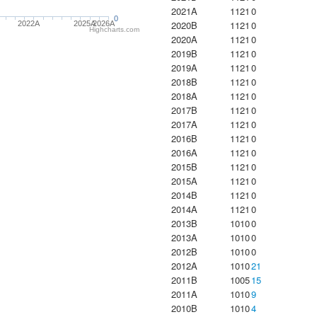
2021A
1121
0
0
2020B
1121
0
2022A
2025A
2026A
Highcharts.com
2020A
1121
0
2019B
1121
0
2019A
1121
0
2018B
1121
0
2018A
1121
0
2017B
1121
0
2017A
1121
0
2016B
1121
0
2016A
1121
0
2015B
1121
0
2015A
1121
0
2014B
1121
0
2014A
1121
0
2013B
1010
0
2013A
1010
0
2012B
1010
0
2012A
1010
21
2011B
1005
15
2011A
1010
9
2010B
1010
4