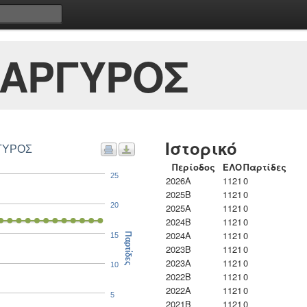
ΝΑΡΓΥΡΟΣ
Ιστορικό
ΡΓΥΡΟΣ
Περίοδος
ΕΛΟ
Παρτίδες
25
2026A
1121
0
2025B
1121
0
20
2025A
1121
0
2024B
1121
0
2024A
1121
0
15
Παρτίδες
2023B
1121
0
2023Α
1121
0
10
2022B
1121
0
2022A
1121
0
5
2021B
1121
0