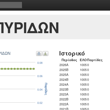
ΠΥΡΙΔΩΝ
Ιστορικό
ΡΙΔΩΝ
Περίοδος
ΕΛΟ
Παρτίδες
0.08
2026A
1005
0
2025B
1005
0
2025A
1005
0
0.06
2024B
1005
0
2024A
1005
0
Παρτίδες
2023B
1005
0
0.04
2023Α
1005
0
2022B
1005
0
0.02
2022A
1005
0
2021B
1005
0