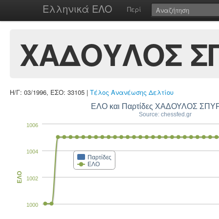
Ελληνικά ΕΛΟ
Περί
ΧΑΔΟΥΛΟΣ Σ
Η/Γ: 03/1996, ΕΣΟ: 33105 |
Τέλος Ανανέωσης Δελτίου
ΕΛΟ και Παρτίδες ΧΑΔΟΥΛΟΣ ΣΠΥ
Source: chessfed.gr
1006
1004
Παρτίδες
ΕΛΟ
ΕΛΟ
1002
1000