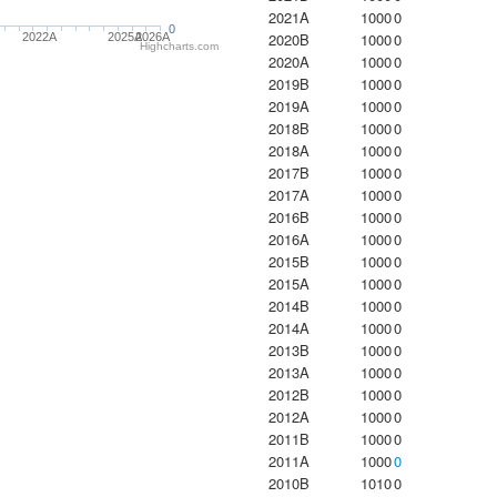
2021A
1000
0
0
2020B
1000
0
2022A
2025A
2026A
Highcharts.com
2020A
1000
0
2019B
1000
0
2019A
1000
0
2018B
1000
0
2018A
1000
0
2017B
1000
0
2017A
1000
0
2016B
1000
0
2016A
1000
0
2015B
1000
0
2015A
1000
0
2014B
1000
0
2014A
1000
0
2013B
1000
0
2013A
1000
0
2012B
1000
0
2012A
1000
0
2011B
1000
0
2011A
1000
0
2010B
1010
0