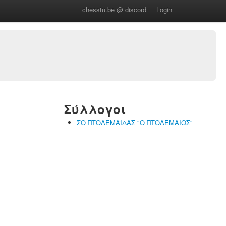
chesstu.be @ discord
Login
Σύλλογοι
ΣΟ ΠΤΟΛΕΜΑΪΔΑΣ "Ο ΠΤΟΛΕΜΑΙΟΣ"