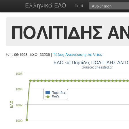
Ελληνικά ΕΛΟ
Περί
ΠΟΛΙΤΙΔΗΣ Α
Η/Γ: 06/1998, ΕΣΟ: 33236 |
Τέλος Ανανέωσης Δελτίου
ΕΛΟ και Παρτίδες ΠΟΛΙΤΙΔΗΣ ΑΝΤ
Source: chessfed.gr
1006
1004
Παρτίδες
ΕΛΟ
ΕΛΟ
1002
1000