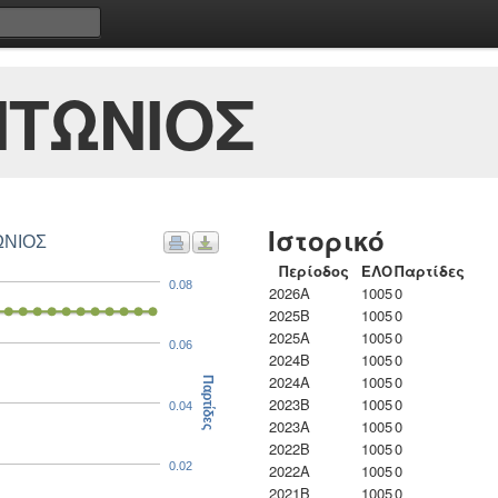
ΝΤΩΝΙΟΣ
Ιστορικό
ΩΝΙΟΣ
Περίοδος
ΕΛΟ
Παρτίδες
0.08
2026A
1005
0
2025B
1005
0
2025A
1005
0
0.06
2024B
1005
0
2024A
1005
0
Παρτίδες
2023B
1005
0
0.04
2023Α
1005
0
2022B
1005
0
0.02
2022A
1005
0
2021B
1005
0