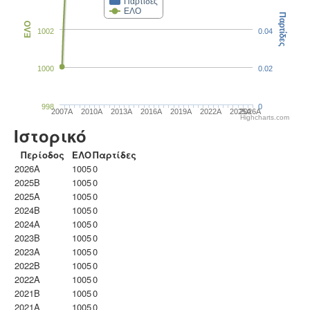
Παρτίδες
ΕΛΟ
Παρτίδες
ΕΛΟ
1002
0.04
1000
0.02
998
0
2007A
2010A
2013A
2016A
2019A
2022A
2025A
2026A
Highcharts.com
Ιστορικό
Περίοδος
ΕΛΟ
Παρτίδες
2026A
1005
0
2025B
1005
0
2025A
1005
0
2024B
1005
0
2024A
1005
0
2023B
1005
0
2023Α
1005
0
2022B
1005
0
2022A
1005
0
2021B
1005
0
2021A
1005
0