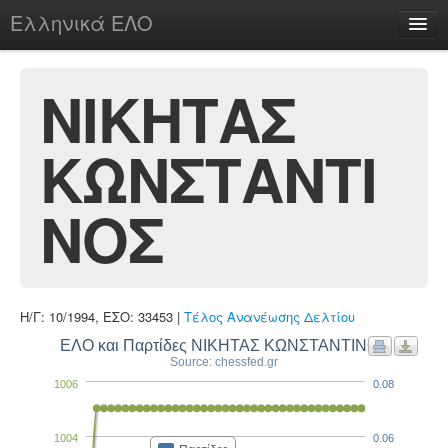
Ελληνικά ΕΛΟ
Περί
ΝΙΚΗΤΑΣ
ΚΩΝΣΤΑΝΤΙ
chesstu.be @ discord
Login
ΝΟΣ
Η/Γ: 10/1994, ΕΣΟ: 33453 |
Τέλος Ανανέωσης Δελτίου
ΕΛΟ και Παρτίδες ΝΙΚΗΤΑΣ ΚΩΝΣΤΑΝΤΙΝΟΣ
Source: chessfed.gr
1006
0.08
1004
0.06