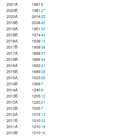
2021A
1981
0
2020B
1981
27
2020A
2016
23
2019B
2038
40
2019A
1951
63
2018B
1974
44
2018A
1938
13
2017B
1958
38
2017A
1898
37
2016B
1856
44
2016A
1692
41
2015B
1689
35
2015A
1523
26
2014B
1309
7
2014A
1245
9
2013B
1205
12
2013A
1220
21
2012B
1035
7
2012A
1015
13
2011B
1010
33
2011A
1010
19
2010B
1010
16