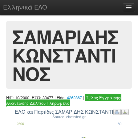
Ελληνικά ΕΛΟ
Περί
ΣΑΜΑΡΙΔΗΣ
ΚΩΝΣΤΑΝΤΙ
chesstu.be @ discord
Login
ΝΟΣ
Η/Γ: 10/2000, ΕΣΟ: 33477 | Fide:
4262867
|
Τέλος Εγγραφής/
Ανανέωσης Δελτίου Πληρωμένο
ΕΛΟ και Παρτίδες ΣΑΜΑΡΙΔΗΣ ΚΩΝΣΤΑΝΤΙΝΟΣ
Source: chessfed.gr
2500
80