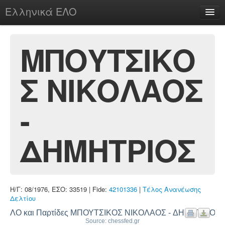
Ελληνικά ΕΛΟ
Περί
ΜΠΟΥΤΣΙΚΟ
Σ ΝΙΚΟΛΑΟΣ
chesstu.be @ discord
Login
-
ΔΗΜΗΤΡΙΟΣ
Η/Γ: 08/1976, ΕΣΟ: 33519 | Fide:
42101336
|
Τέλος Ανανέωσης
Δελτίου
ΕΛΟ και Παρτίδες ΜΠΟΥΤΣΙΚΟΣ ΝΙΚΟΛΑΟΣ - ΔΗΜΗΤΡΙΟΣ
Source: chessfed.gr