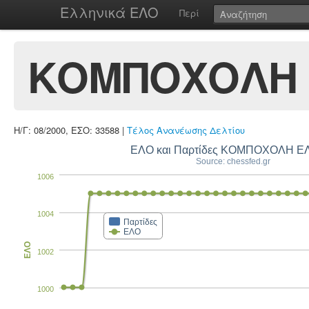
Ελληνικά ΕΛΟ
Περί
ΚΟΜΠΟΧΟΛΗ 
Η/Γ: 08/2000, ΕΣΟ: 33588 |
Τέλος Ανανέωσης Δελτίου
ΕΛΟ και Παρτίδες ΚΟΜΠΟΧΟΛΗ 
Source: chessfed.gr
1006
1004
Παρτίδες
ΕΛΟ
ΕΛΟ
1002
1000