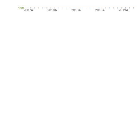
998
2007A
2010A
2013A
2016A
2019A