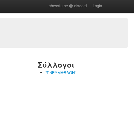
chesstu.be @ discord
Login
Σύλλογοι
"ΠΝΕΥΜΑΘΛΟΝ"