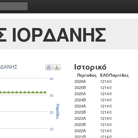
Σ ΙΟΡΔΑΝΗΣ
Ιστορικό
ΟΡΔΑΝΗΣ
Περίοδος
ΕΛΟ
Παρτίδες
40
2026A
1214
0
2025B
1214
0
2025A
1214
0
30
2024B
1214
0
2024A
1214
0
Παρτίδες
2023B
1214
0
20
2023Α
1214
0
2022B
1214
0
10
2022A
1214
0
2021B
1214
0