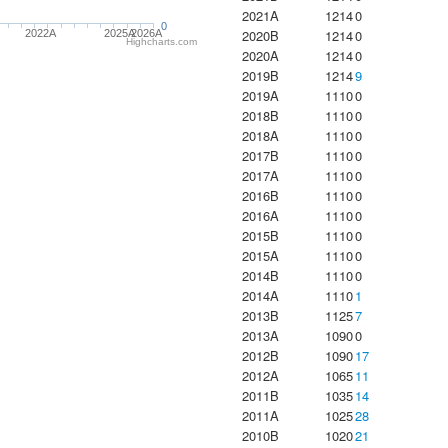
2021A
1214
0
0
2020B
1214
0
2022A
2025A
2026A
Highcharts.com
2020A
1214
0
2019B
1214
9
2019A
1110
0
2018B
1110
0
2018A
1110
0
2017B
1110
0
2017A
1110
0
2016B
1110
0
2016A
1110
0
2015B
1110
0
2015A
1110
0
2014B
1110
0
2014A
1110
1
2013B
1125
7
2013A
1090
0
2012B
1090
17
2012A
1065
11
2011B
1035
14
2011A
1025
28
2010B
1020
21