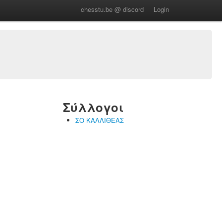
chesstu.be @ discord
Login
Σύλλογοι
ΣΟ ΚΑΛΛΙΘΕΑΣ