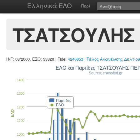
Ελληνικά ΕΛΟ
Περί
ΤΣΑΤΣΟΥΛΗΣ 
Η/Γ: 08/2000, ΕΣΟ: 33820 | Fide:
4246853
|
Τέλος Ανανέωσης Δελτίου
ΕΛΟ και Παρτίδες ΤΣΑΤΣΟΥΛΗΣ ΠΕ
Source: chessfed.gr
1400
1300
Παρτίδες
ΕΛΟ
1200
ΕΛΟ
1100
1000