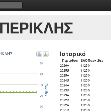
ΠΕΡΙΚΛΗΣ
Ιστορικό
ΡΙΚΛΗΣ
Περίοδος
ΕΛΟ
Παρτίδες
50
2026A
1125
0
2025B
1125
0
40
2025A
1125
0
2024B
1125
0
2024A
1125
0
30
Παρτίδες
2023B
1125
0
2023Α
1125
0
20
2022B
1125
0
2022A
1125
0
10
2021B
1125
0