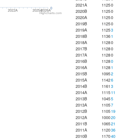
2021A
1125
0
0
2020B
1125
0
2022A
2025A
2026A
Highcharts.com
2020A
1125
0
2019B
1125
0
2019A
1125
3
2018B
1136
1
2018A
1128
0
2017B
1128
0
2017A
1128
0
2016B
1128
0
2016A
1128
1
2015B
1095
2
2015A
1142
6
2014B
1161
3
2014A
1115
11
2013B
1045
5
2013A
1105
7
2012B
1105
19
2012A
1000
20
2011B
1065
21
2011A
1120
36
2010B
1170
40