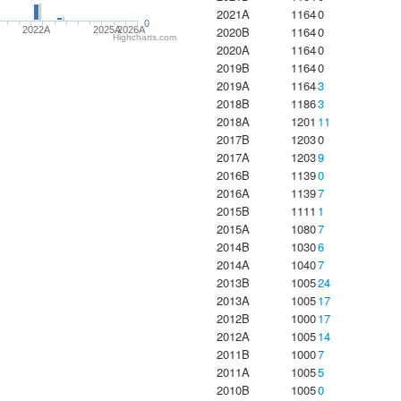
2021A
1164
0
0
2020B
1164
0
2022A
2025A
2026A
Highcharts.com
2020A
1164
0
2019B
1164
0
2019A
1164
3
2018B
1186
3
2018A
1201
11
2017B
1203
0
2017A
1203
9
2016B
1139
0
2016A
1139
7
2015B
1111
1
2015A
1080
7
2014B
1030
6
2014A
1040
7
2013B
1005
24
2013A
1005
17
2012B
1000
17
2012A
1005
14
2011B
1000
7
2011A
1005
5
2010B
1005
0