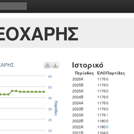
ΕΟΧΑΡΗΣ
Ιστορικό
ΟΧΑΡΗΣ
Περίοδος
ΕΛΟ
Παρτίδες
60
2026A
1176
0
2025B
1176
0
50
2025A
1176
0
2024B
1176
0
40
2024A
1176
0
Παρτίδες
2023B
1176
0
30
2023Α
1176
1
2022B
1180
0
20
2022A
1180
5
10
2021B
1164
0