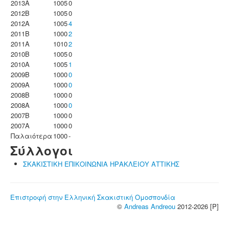
2013A
1005
0
2012B
1005
0
2012A
1005
4
2011B
1000
2
2011A
1010
2
2010B
1005
0
2010A
1005
1
2009B
1000
0
2009A
1000
0
2008B
1000
0
2008A
1000
0
2007B
1000
0
2007A
1000
0
Παλαιότερα
1000
-
Σύλλογοι
ΣΚΑΚΙΣΤΙΚΗ ΕΠΙΚΟΙΝΩΝΙΑ ΗΡΑΚΛΕΙΟΥ ΑΤΤΙΚΗΣ
Επιστροφή στην Ελληνική Σκακιστική Ομοσπονδία
©
Andreas Andreou
2012-2026 [P]