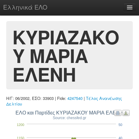
Ελληνικά ΕΛΟ
Περί
ΚΥΡΙΑΖΑΚΟ
Υ ΜΑΡΙΑ
chesstu.be @ discord
Login
ΕΛΕΝΗ
Η/Γ: 06/2002, ΕΣΟ: 33903 | Fide:
4247540
|
Τέλος Ανανέωσης
Δελτίου
ΕΛΟ και Παρτίδες ΚΥΡΙΑΖΑΚΟΥ ΜΑΡΙΑ ΕΛΕΝΗ
Source: chessfed.gr
1200
50
1150
40